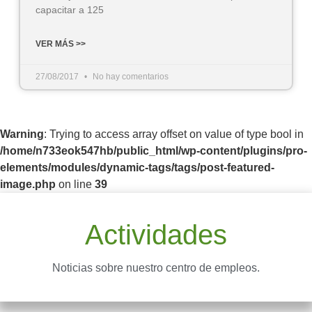
capacitar a 125
VER MÁS >>
27/08/2017
No hay comentarios
Warning
: Trying to access array offset on value of type bool in
/home/n733eok547hb/public_html/wp-content/plugins/pro-
elements/modules/dynamic-tags/tags/post-featured-
image.php
on line
39
Actividades
Noticias sobre nuestro centro de empleos.