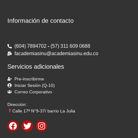
Información de contacto
(604) 7894702
-
(57) 311 609 0688
facademiasinu@academiasinu.edu.co
Servicios adicionales
Pre-inscribirme
Iniciar Sesión (Q-10)
Correo Corporativo
Dirección:
Calle 17ª N°9-37/ barrio La Julia