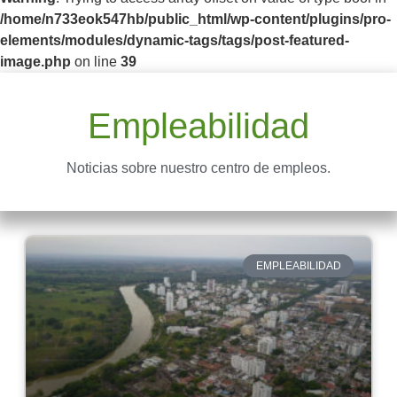
/home/n733eok547hb/public_html/wp-content/plugins/pro-
elements/modules/dynamic-tags/tags/post-featured-
image.php
on line
39
Empleabilidad
Noticias sobre nuestro centro de empleos.
EMPLEABILIDAD