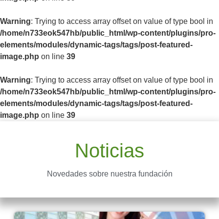
Warning
: Trying to access array offset on value of type bool in
/home/n733eok547hb/public_html/wp-content/plugins/pro-
elements/modules/dynamic-tags/tags/post-featured-
image.php
on line
39
Warning
: Trying to access array offset on value of type bool in
/home/n733eok547hb/public_html/wp-content/plugins/pro-
elements/modules/dynamic-tags/tags/post-featured-
image.php
on line
39
Noticias
Novedades sobre nuestra fundación