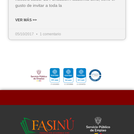
gusto de invitar a toda la
VER MÁS >>
05/10/2017
1 comentario