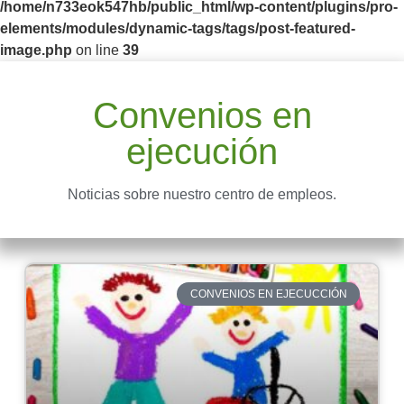
/home/n733eok547hb/public_html/wp-content/plugins/pro-
elements/modules/dynamic-tags/tags/post-featured-
image.php
on line
39
Convenios en
ejecución
Noticias sobre nuestro centro de empleos.
CONVENIOS EN EJECUCCIÓN