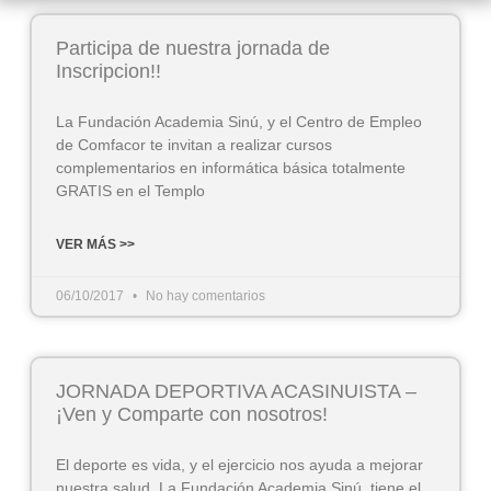
Participa de nuestra jornada de
Inscripcion!!
La Fundación Academia Sinú, y el Centro de Empleo
de Comfacor te invitan a realizar cursos
complementarios en informática básica totalmente
GRATIS en el Templo
VER MÁS >>
06/10/2017
No hay comentarios
JORNADA DEPORTIVA ACASINUISTA –
¡Ven y Comparte con nosotros!
El deporte es vida, y el ejercicio nos ayuda a mejorar
nuestra salud. La Fundación Academia Sinú, tiene el