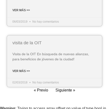
VER MÁS >>
06/03/2019
No hay comentarios
visita de la OIT
Visita de la OIT En búsqueda de nuevas alianzas,
para beneficios de jóvenes de la ciudad!
VER MÁS >>
02/03/2018
No hay comentarios
« Previo
Siguiente »
Warning
: Trying to access array offset on value of type bool in