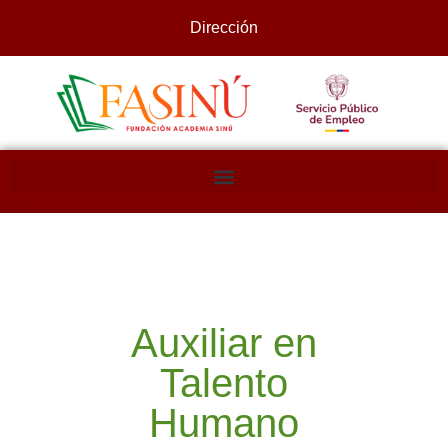
Dirección
Auxiliar en
Talento
Humano