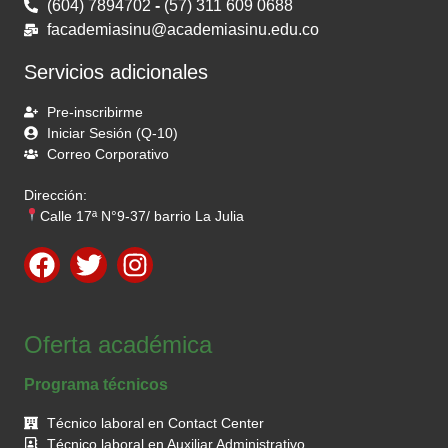
(604) 7894702
-
(57) 311 609 0688
facademiasinu@academiasinu.edu.co
Servicios adicionales
Pre-inscribirme
Iniciar Sesión (Q-10)
Correo Corporativo
Dirección:
Calle 17ª N°9-37/ barrio La Julia
Oferta académica
Programa técnicos
Técnico laboral en Contact Center
Técnico laboral en Auxiliar Administrativo