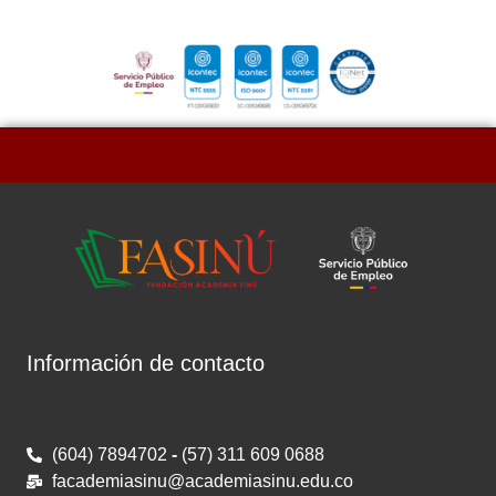
Información de contacto
(604) 7894702
-
(57) 311 609 0688
facademiasinu@academiasinu.edu.co