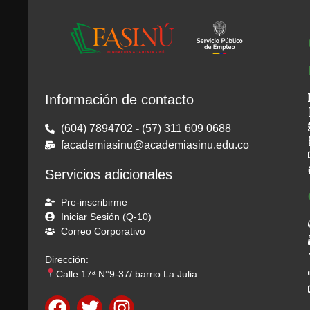
Información de contacto
(604) 7894702
-
(57) 311 609 0688
facademiasinu@academiasinu.edu.co
Servicios adicionales
Pre-inscribirme
Iniciar Sesión (Q-10)
Correo Corporativo
Dirección:
Calle 17ª N°9-37/ barrio La Julia