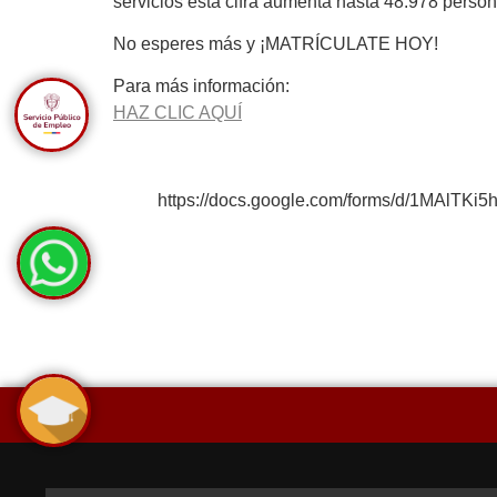
servicios esta cifra aumenta hasta 48.978 persona
No esperes más y ¡MATRÍCULATE HOY!
Para más información:
HAZ CLIC AQUÍ
https://docs.google.com/forms/d/1MAlT