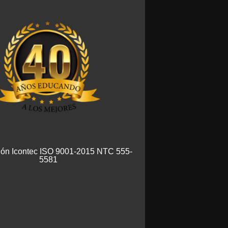
ción Icontec ISO 9001-2015 NTC 555-
5581