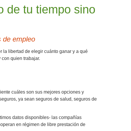
 de tu tiempo sino
es de empleo
la libertad de elegir cuánto ganar y a qué
y con quien trabajar.
cliente cuáles son sus mejores opciones y
es seguros, ya sean seguros de salud, seguros de
últimos datos disponibles- las compañías
peran en régimen de libre prestación de