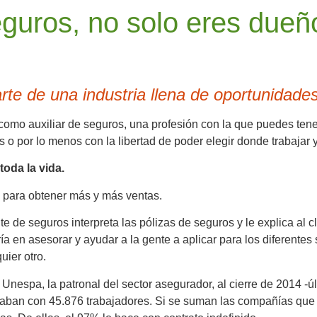
uros, no solo eres dueño
arte de una industria llena de oportunidad
omo auxiliar de seguros, una profesión con la que puedes tener 
ras o por lo menos con la libertad de poder elegir donde trabajar 
oda la vida.
s para obtener más y más ventas.
e de seguros interpreta las pólizas de seguros y le explica al 
iría en asesorar y ayudar a la gente a aplicar para los diferent
uier otro.
Unespa, la patronal del sector asegurador, al cierre de 2014 -
ban con 45.876 trabajadores. Si se suman las compañías que o