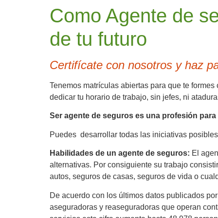
Como Agente de seg
de tu futuro
Certifícate con nosotros y haz p
Tenemos matrículas abiertas para que te formes c
dedicar tu horario de trabajo, sin jefes, ni atadu
Ser agente de seguros es una profesión para t
Puedes desarrollar todas las iniciativas posible
Habilidades de un agente de seguros:
El agent
alternativas. Por consiguiente su trabajo consist
autos, seguros de casas, seguros de vida o cualq
De acuerdo con los últimos datos publicados por 
aseguradoras y reaseguradoras que operan conta