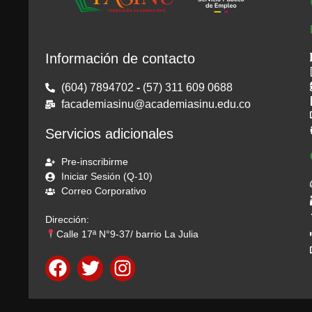
Información de contacto
(604) 7894702
-
(57) 311 609 0688
facademiasinu@academiasinu.edu.co
Servicios adicionales
Pre-inscribirme
Iniciar Sesión (Q-10)
Correo Corporativo
Dirección:
Calle 17ª N°9-37/ barrio La Julia