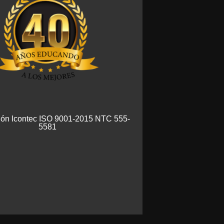
ción Icontec ISO 9001-2015 NTC 555-
5581